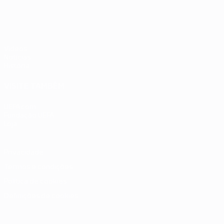
Vídeos
Notícias
História
VISITE TAMBÉM
UEFA.com
Fundação UEFA
Loja
Privacidade
Termos e condições
Política de cookies
Definições de cookies