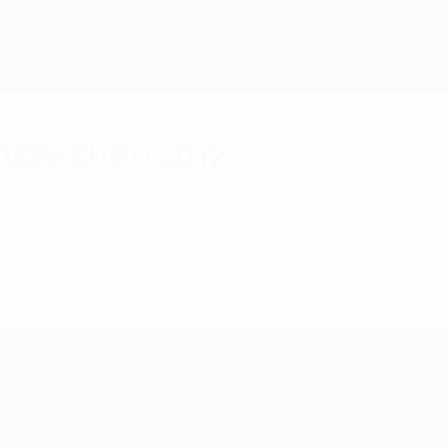
o UEFA EURO 2012
 EURO 2012, incluindo protecção dos jogadores e
dores em larga escala.