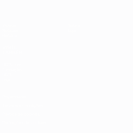
Vídeos
Sobre
Notícias
Loja
História
VISITE
TAMBÉM
UEFA.com
Fundação
UEFA
Loja
Privacidade
Termos e condições
Política de cookies
Definições de cookies