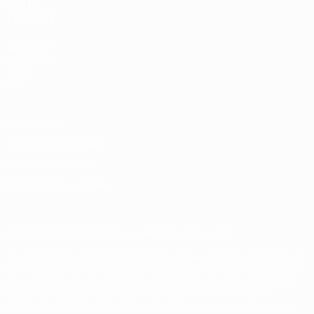
VISITE
TAMBÉM
UEFA.com
Fundação
UEFA
Loja
Privacidade
Termos e condições
Política de cookies
Definições de cookies
© 1998-2026 UEFA. Todos os direitos reservados
A palavra UEFA, o logótipo da UEFA e todas as marcas relativas às
competições da UEFA estão protegidas por marcas registadas
e/ou direitos de autor da UEFA. As referidas marcas registadas
não podem ser utilizadas para qualquer fim comercial. A
utilização do UEFA.com implica o seu acordo com os Termos e