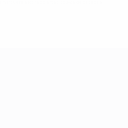
dinamarquesa e Ronaldo antecipou-se de cabeça a