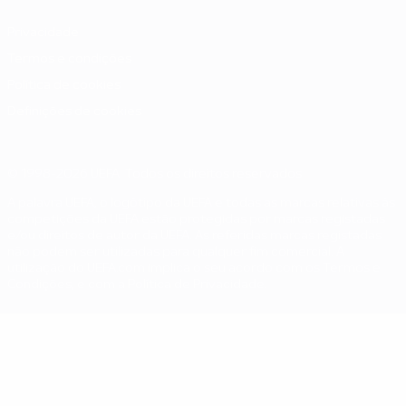
Privacidade
Termos e condições
Política de cookies
Definições de cookies
© 1998-2026 UEFA. Todos os direitos reservados
A palavra UEFA, o logótipo da UEFA e todas as marcas relativas às
competições da UEFA estão protegidas por marcas registadas
e/ou direitos de autor da UEFA. As referidas marcas registadas
não podem ser utilizadas para qualquer fim comercial. A
utilização do UEFA.com implica o seu acordo com os Termos e
Condições, e com a Política de Privacidade.