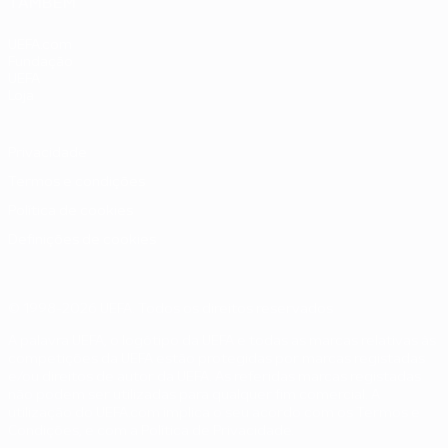
TAMBÉM
UEFA.com
Fundação
UEFA
Loja
Privacidade
Termos e condições
Política de cookies
Definições de cookies
© 1998-2026 UEFA. Todos os direitos reservados
A palavra UEFA, o logótipo da UEFA e todas as marcas relativas às
competições da UEFA estão protegidas por marcas registadas
e/ou direitos de autor da UEFA. As referidas marcas registadas
não podem ser utilizadas para qualquer fim comercial. A
utilização do UEFA.com implica o seu acordo com os Termos e
Condições, e com a Política de Privacidade.