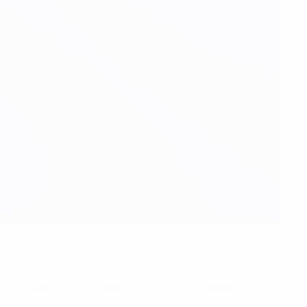
kamp, Witschge; Roy (Van’t Schip 115), Van Basten