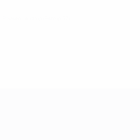
e; Povlsen, Laudrup (Elstrup 57)