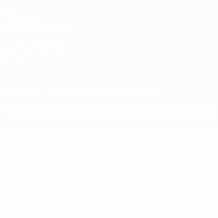
Privacidade
Termos e condições
Política de cookies
Definições de cookies
© 1998-2026 UEFA. Todos os direitos reservados
A palavra UEFA, o logótipo da UEFA e todas as marcas relativas às c
utilizadas para qualquer fim comercial. A utilização do UEFA.com imp