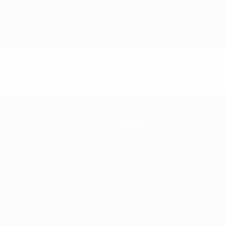
Notícias
no
Português