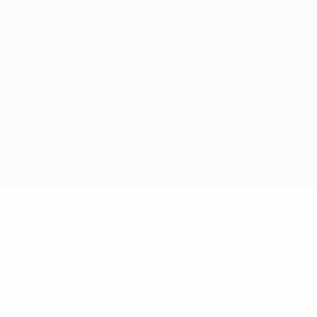
tos de autor da UEFA. As referidas marcas registadas não podem ser
cidade.