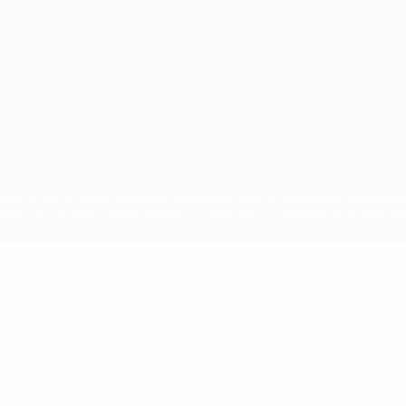
ompetições da UEFA estão protegidas por marcas registadas e/ou direi
lica o seu acordo com os Termos e Condições, e com a Política de Priva