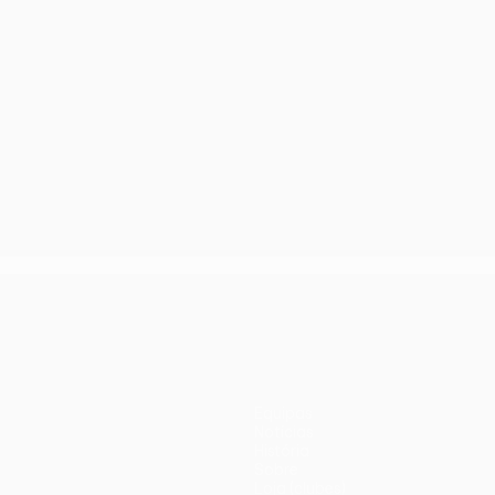
Equipas
Notícias
História
Sobre
Loja (clubes)