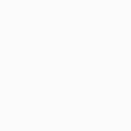
direitos de autor da UEFA. As referidas marcas registadas não
olítica de Privacidade.