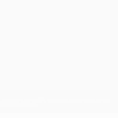
direitos de autor da UEFA. As referidas marcas registadas não
olítica de Privacidade.