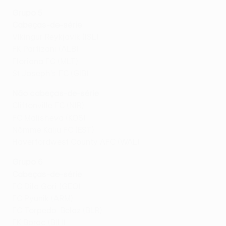
Grupo 5
Cabeças-de-série
Víkingur Reykjavík (ISL)
FK Partizani (ALB)
Floriana FC (MLT)
St Joseph's FC (GIB)
Não cabeças-de-série
Cliftonville FC (NIR)
FC Malisheva (KOS)
Nõmme Kalju FC (EST)
Haverfordwest County AFC (WAL)
Grupo 6
Cabeças-de-série
FC Dila Gori (GEO)
FC Pyunik (ARM)
FC Torpedo-Belaz (BLR)
FK Borac (BIH)