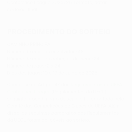
Conference League 2025/26: formato, datas,
sorteios, final
PROCEDIMENTO DO SORTEIO
CAMINHO PRINCIPAL
Número de equipas envolvidas: 48
Número de equipas cabeças-de-série: 24
Número de jogos: 2 x 24
Dias dos jogos: 10 e 17 de Julho de 2025
Com base no Artigo 14º dos
Regulamentos da UEFA
Conference League
(Regulamentos da UECL), o
seguinte procedimento de sorteio foi adoptado pelo
Comité das Competições de Clubes da UEFA. Além
disso, os seguintes parágrafos dos Regulamentos
da UECL foram aplicáveis ao sorteio.