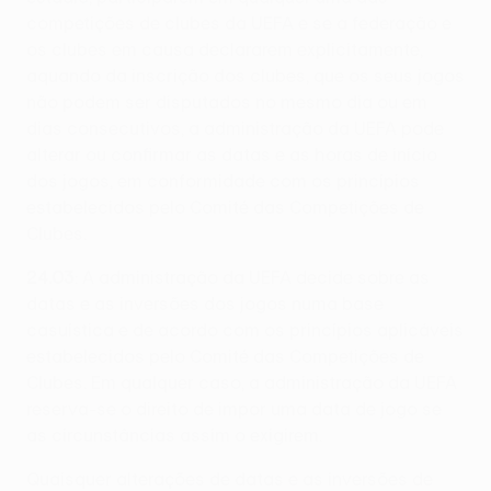
competições de clubes da UEFA e se a federação e
os clubes em causa declararem explicitamente,
aquando da inscrição dos clubes, que os seus jogos
não podem ser disputados no mesmo dia ou em
dias consecutivos, a administração da UEFA pode
alterar ou confirmar as datas e as horas de início
dos jogos, em conformidade com os princípios
estabelecidos pelo Comité das Competições de
Clubes.
24.03
: A administração da UEFA decide sobre as
datas e as inversões dos jogos numa base
casuística e de acordo com os princípios aplicáveis
estabelecidos pelo Comité das Competições de
Clubes. Em qualquer caso, a administração da UEFA
reserva-se o direito de impor uma data de jogo se
as circunstâncias assim o exigirem.
Quaisquer alterações de datas e as inversões de