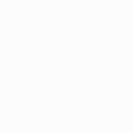
Foi retirada uma bola de cada uma destas taças e
colocada na terceira taça central vazia, onde foram
baralhadas. As equipas representadas pelo primeiro
número retirado desta taça foram consideradas a
equipa da casa do primeiro emparelhamento dos
seis grupos e jogarão contra as equipas indicadas
pelo número da bola retirada em segundo lugar
desta taça.
Por exemplo, se a primeira bola sorteada contivesse
o número 2 e a segunda o número 8, os clubes aos
quais foram atribuídos os números 2 e 8 em cada
um dos 6 grupos jogarão entre si. A primeira bola
sorteada, aqui com o número 2, designou a equipa
da casa para a primeira mão nos 6 embates.
O processo foi então repetido com as bolas
restantes para completar todos os embates.