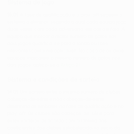
Sistema de jogo
15.01
: A fase de qualificação e o play-off seguem o
sistema a eliminar, segundo o qual cada equipa joga
duas vezes com cada adversário, em casa e fora. A
equipa que marcar o maior número de golos nos
dois jogos qualifica-se para a ronda ou fase
relevante (conforme aplicável). No caso de as duas
equipas marcarem o mesmo número de golos nos
dois jogos, aplica-se o
Artigo 21
.
Sistema e condições de sorteio
14.01
: Um sorteio entre o mesmo número de clubes
cabeças-de-série e não cabeças-de-série
determina os embates na fase de qualificação e no
play-off. Os clubes são cabeças-de-série para
estes sorteios de acordo com o ranking dos
coeficientes dos clubes estabelecido no início da