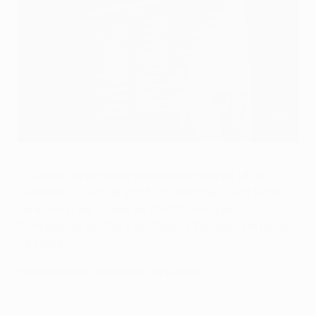
O resultado do sorteio é exibido no ecrã gigante em Nyon
UEFA
O sorteio da primeira pré-eliminatória da UEFA
Conference League 2025/26 realizou-se na terça-
feira, dia 17 de Junho, às 15h00 (Portugal
Continental), na Casa do Futebol Europeu, em Nyon,
na Suíça.
Procedimento completo do sorteio