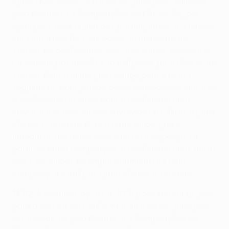
época (ver
Anexo D
) e com os princípios definidos
pelo Comité das Competições de Clubes. Se, por
qualquer razão, algum dos participantes nas rondas
em causa não for conhecido no momento do
sorteio, os coeficientes dos dois clubes envolvidos
no embate por decidir são utilizados para efeitos do
sorteio. Para o clube que avança para a ronda
seguinte da competição como vencedor do embate,
o coeficiente do clube com o coeficiente mais
elevado dos dois clubes envolvidos é utilizado para
efeitos do sorteio. Para o outro clube, que é
introduzido na ronda relevante da competição a
partir de outra competição, o coeficiente mais baixo
dos dois clubes no emparelhamento da outra
competição é utilizado para efeitos do sorteio.
14.02
: A administração da UEFA pode formar grupos
para o sorteio em conformidade com os princípios
estabelecidos pelo Comité das Competições de