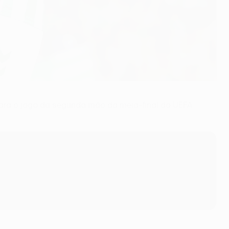
ara o jogo da segunda mão da meia-final da UEFA