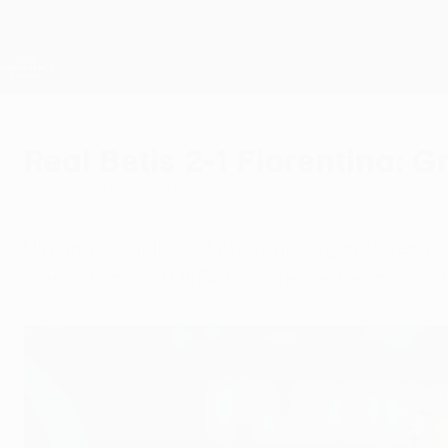
Saltar
para
o
Oficial da UEFA Conference League
conteúdo
Resultados em directo e estatísticas
principal
UEFA Conference League
Real Betis 2-1 Fiorentina: G
quinta-feira, 1 de maio de 2025
Um grande golo de Antony no segundo tempo, d
meias-finais da UEFA Conference League, antes