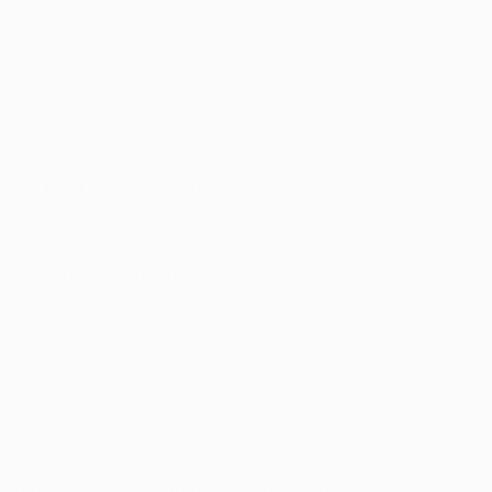
cia para o golo inaugural para Ezzalzouli.
 (E4 D9).
es espanhóis (E1 D4).
bu, Ezzalzouli (Lo Celso 62)
hardson 68), Gosens; Gudmundsson (Zaniolo 84), Beltrán