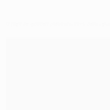
O jogo em poucas palavras: Betis conseg