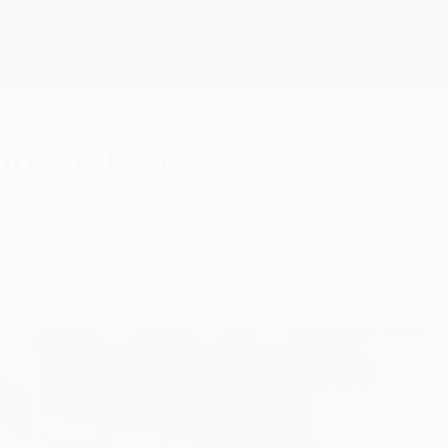
Obtenha
ória ao Betis
 o Betis para a vitória na primeira mão das
na eliminatória.