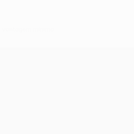
ue vantagem mínima