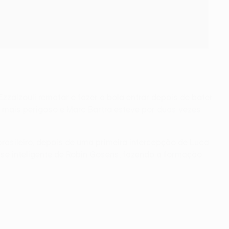
alzouli rematar e fazer a bola entrar depois de bater
a mais perigoso e Marc Bartra esteve por duas vezes
asileiro, depois de uma primeira intercepção de Luca
asse inteligente de Robin Gosens, fazendo a formação