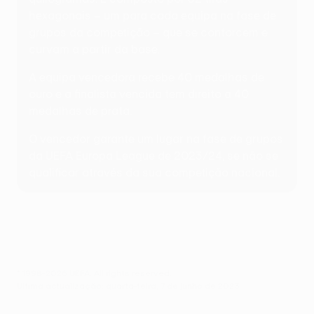
hexagonais – um para cada equipa na fase de
grupos da competição – que se contorcem e
curvam a partir da base.
A equipa vencedora recebe 40 medalhas de
ouro e a finalista vencida tem direito a 40
medalhas de prata.
O vencedor garante um lugar na fase de grupos
da UEFA Europa League de 2023/24, se não se
qualificar através da sua competição nacional.
© 1998-2026 UEFA. All rights reserved.
Última actualização: quarta-feira, 7 de junho de 2023