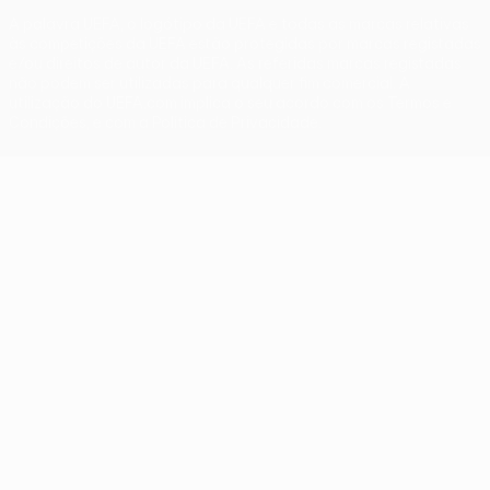
A palavra UEFA, o logótipo da UEFA e todas as marcas relativas
às competições da UEFA estão protegidas por marcas registadas
e/ou direitos de autor da UEFA. As referidas marcas registadas
não podem ser utilizadas para qualquer fim comercial. A
utilização do UEFA.com implica o seu acordo com os Termos e
Condições, e com a Política de Privacidade.