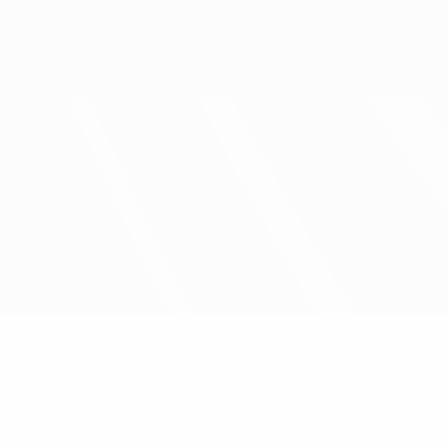
Obtenha