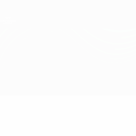
Saltar
para
o
Oficial da UEFA Conference League
Obtenha
conteúdo
Resultados em directo e estatísticas
principal
UEFA Conference League
Kryvbas vs Real Betis
Geral
Actualizações
Informação do jogo