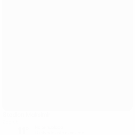
Stadion Maksimir
Zagreb
11°
Noite nublada
O relvado está excelente