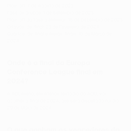
Play-off: 7 de Agosto de 2023
Fase de grupos: 1 de Setembro de 2023
Play-off da fase a eliminar: 18 de Dezembro de 2023
Oitavos-de-final: 23 de Fevereiro de 2024
Quartos-de-final e meias-finais: 15 de Março de
2024
Onde é a final da Europa
Conference League final em
2024?
A AEK Arena, em Atenas (estádio do AEK), vai
acolher a final de 2024, que será disputada no dia
29 de Maio de 2024.
O que ganham os vencedores da