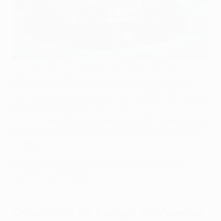
A base do troféu da UEFA Europa Conference League
UEFA via Getty Images
Competição que dá aos talentos em ascensão e
aos artistas promissores a oportunidade de serem o
centro das atenções, da
UEFA Europa Conference
League
, que vai na sua terceira edição e decorre de
13 de Julho de 2023 até 29 de Maio de 2024, data
da final.
Nota: Algumas datas são provisórias e estão
sujeitas a alteração.
Calendário da Europa Conference