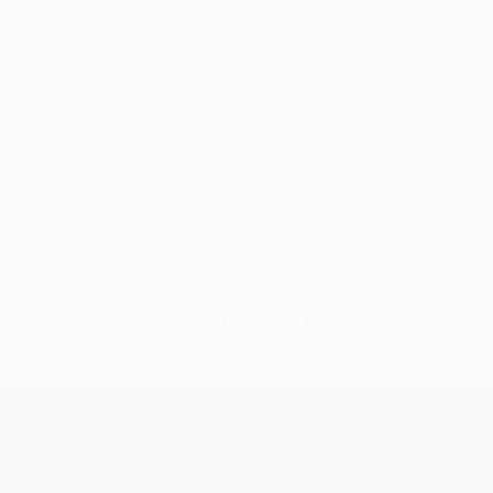
Sem dados para este jogador
UEFA Conference League