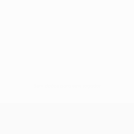
Sem dados para este jogador
UEFA Conference League