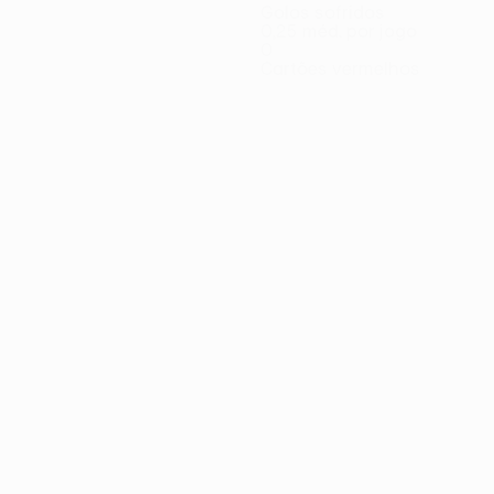
Golos sofridos
0,25 méd. por jogo
0
Cartões vermelhos