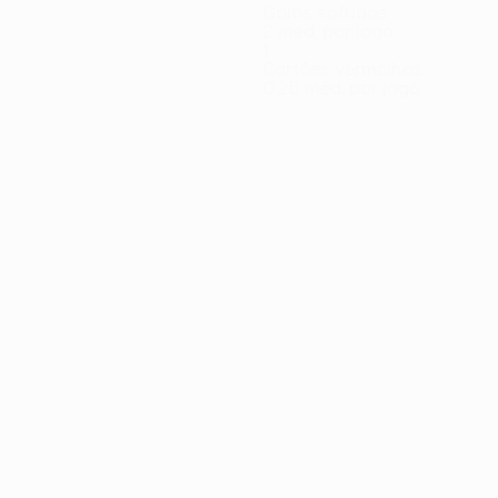
Golos sofridos
2 méd. por jogo
1
Cartões vermelhos
0,25 méd. por jogo