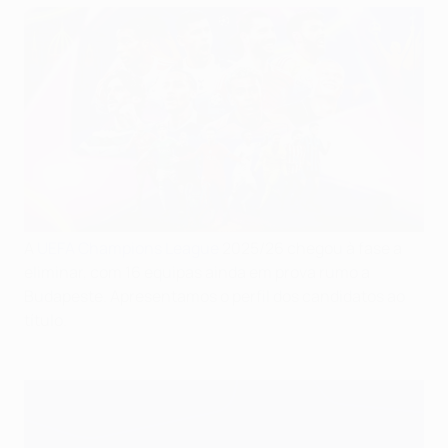
A
UEFA Champions League
2025/26 chegou à fase a
eliminar, com 16 equipas ainda em prova rumo a
Budapeste. Apresentamos o perfil dos candidatos ao
título.