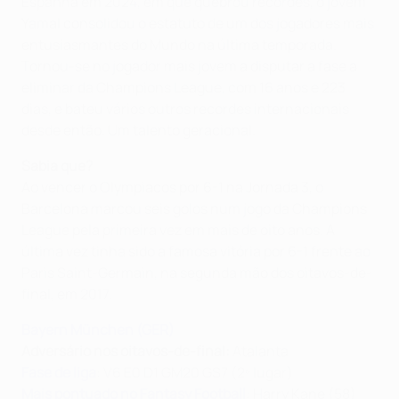
Espanha em 2024, em que quebrou recordes, o jovem
Yamal consolidou o estatuto de um dos jogadores mais
entusiasmantes do Mundo na última temporada.
Tornou-se no jogador mais jovem a disputar a fase a
eliminar da Champions League, com 16 anos e 223
dias, e bateu vários outros recordes internacionais
desde então. Um talento geracional.
Sabia que?
Ao vencer o Olympiacos por 6-1 na Jornada 3, o
Barcelona marcou seis golos num jogo da Champions
League pela primeira vez em mais de oito anos. A
última vez tinha sido a famosa vitória por 6-1 frente ao
Paris Saint-Germain, na segunda mão dos oitavos-de-
final, em 2017.
Bayern München (GER)
Adversário nos oitavos-de-final:
Atalanta
Fase de liga
: V6 E0 D1 GM20 GS7 (2º lugar)
Mais pontuado no Fantasy Football
: Harry Kane (58)