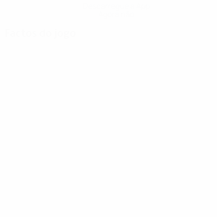
Descarregue a App
Agora não
Factos do jogo