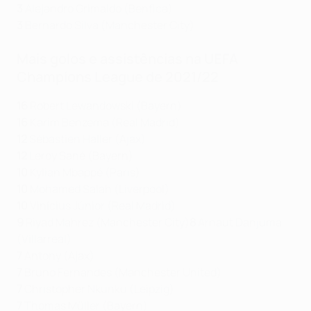
3
Alejandro Grimaldo (Benfica)
3
Bernardo Silva (Manchester City)
Mais golos e assistências na UEFA
Champions League de 2021/22
16
Robert Lewandowski (Bayern)
16
Karim Benzema (Real Madrid)
12
Sébastien Haller (Ajax)
12
Leroy Sané (Bayern)
10
Kylian Mbappé (Paris)
10
Mohamed Salah (Liverpool)
10
Vinícius Júnior (Real Madrid)
9
Riyad Mahrez (Manchester City)
8
Arnaut Danjuma
(Villarreal)
7
Antony (Ajax)
7
Bruno Fernandes (Manchester United)
7
Christopher Nkunku (Leipzig)
7
Thomas Müller (Bayern)