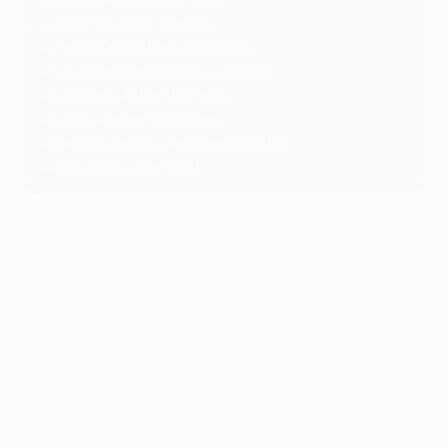
5
Rodrygo (Real Madrid)
4
Pedro Gonçalves (Sporting)
4
Antoine Griezmann (Atlético)
4
Thomas Müller (Bayern)
4
Timo Werner (Chelsea)
4
Gabriel Jesus (Manchester City)
4
Luis Díaz (Liverpool)
Sébastien Haller foi o líder madrugador, após se tornar
apenas no segundo jogador na história da competição
a marcar nos seis jogos da fase de grupos, após
Cristiano Ronaldo em 2017/18
. Haller já se tinha
tornado no primeiro jogador a marcar quatro golos na
estreia na prova, imitando o feito de Marco van Basten,