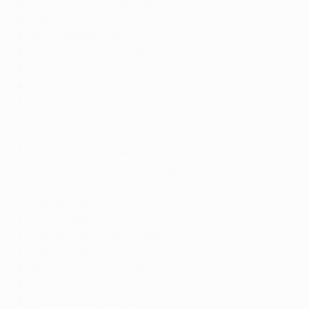
6
Vinícius Júnior (Real Madrid)
5
Antony (Ajax)
4
Kylian Mbappé (Paris)
4
Luka Modrić (Real Madrid)
4
Gerard Moreno (Villarreal)
4
João Mário (Benfica)
4
Kevin De Bruyne (Manchester City)
4
Étienne Capoue (Villarreal)
4
Trent Alexander-Arnold (Liverpool)
3
Robert Lewandowski (Bayern)
3
Maximilian Arnold (Wolfsburgo)
3
Cristiano (Sheriff)
3
Jude Bellingham (Dortmund)
3
Duván Zapata (Atalanta)
3
João Cancelo (Manchester City)
3
Angeliño (Leipzig)
3
Kingsley Coman (Bayern)
3
Dani Parejo (Villarreal)
3
Thomas Müller (Bayern)