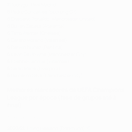
7
Rodrygo (Real Madrid)
6
Pedro Gonçalves (Sporting CP)
6
Cristiano Ronaldo (Manchester United)
6
Duván Zapata (Atalanta)
6
Timo Werner (Chelsea)
6
Gerard Moreno (Villarreal)
6
Darwin Núñez (Benfica)
6
Kevin De Bruyne (Manchester City)
6
Étienne Capoue (Villarreal)
6
Sadio Mané (Liverpool)
6
Bernardo Silva (Manchester City)
Melhores marcadores da UEFA Champions
League por época (fase de grupos até à
final)
Avançado da época 2020/21: Haaland
2020/21
: Erling Haaland (Dortmund) 10