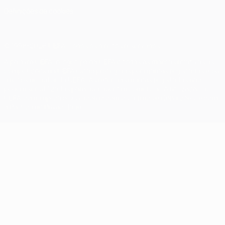
Definições de cookies
© 1998-2026 UEFA. Todos os direitos reservados
A palavra UEFA, o logótipo da UEFA e todas as marcas relativas às
competições da UEFA estão protegidas por marcas registadas e/ou
direitos de autor da UEFA. As referidas marcas registadas não
podem ser utilizadas para qualquer fim comercial. A utilização do
UEFA.com implica o seu acordo com os Termos e Condições, e com
a Política de Privacidade.