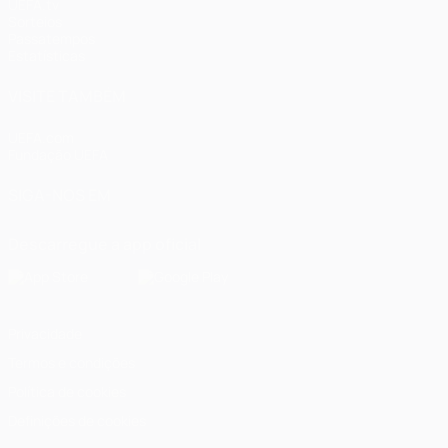
UEFA.tv
Sorteios
Passatempos
Estatísticas
VISITE TAMBÉM
UEFA.com
Fundação UEFA
SIGA-NOS EM
Descarregue a app oficial
Privacidade
Termos e condições
Política de cookies
Definições de cookies