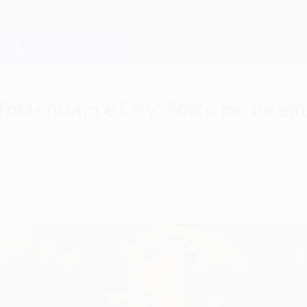
 Tottenham e City, Porto perde em
adrid e o Shakhtar de Paulo Fonseca derrotou o N