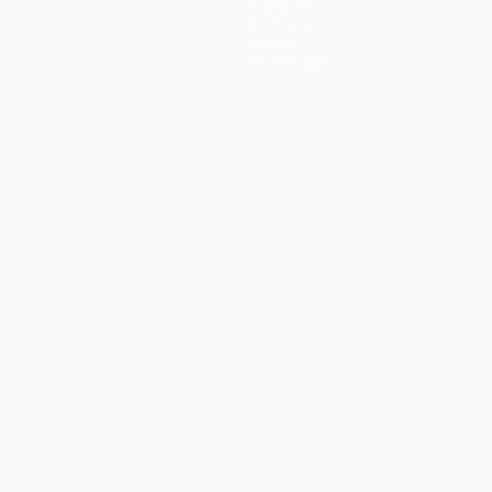
Notícias
História
Sobre
Loja (clubes)