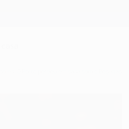
Obtenha
 casa
ápoles. O Porto perdeu em casa com o Beşiktaş