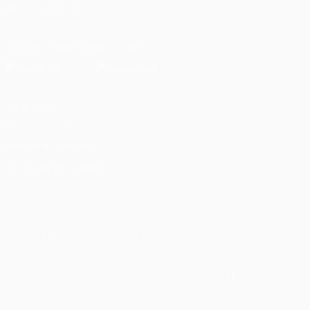
SIGA-NOS EM
Descarregue a app oficial
Privacidade
Termos e condições
Política de cookies
Definições de cookies
© 1998-2026 UEFA. Todos os direitos reservados
A palavra UEFA, o logótipo da UEFA e todas as marcas relacionadas
com as competições da UEFA estão protegidas por marcas
registadas e/ou direitos de autor da UEFA. É proibido o uso destas
marcas para fins comerciais. A utilização do site UEFA.com implica
a sua concordância com os Termos e Condições e a Política de
Privacidade.