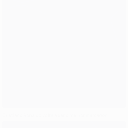
Cristiano Ronaldo volta a ser o melhor marcador