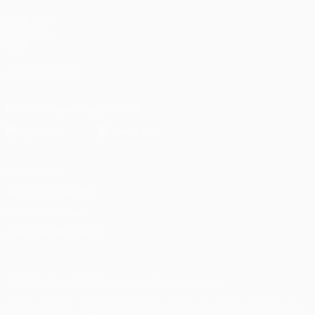
UEFA.com
Fundação
UEFA
SIGA-NOS EM
Descarregue a app oficial
Privacidade
Termos e condições
Política de cookies
Definições de cookies
© 1998-2026 UEFA. Todos os direitos reservados
A palavra UEFA, o logótipo da UEFA e todas as marcas relativas às