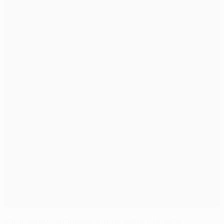
Pardo dá ao Olympiacos vitória sobre o Dínamo