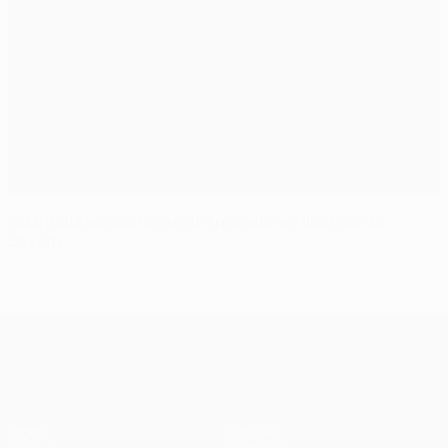
Guardiola aproxima-se de treinadores ilustres do
Bayern
UEFA Champions League
Jogos
Equipas