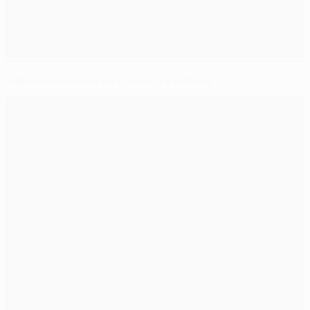
Silêncio em honra de Vilanova e Boškov