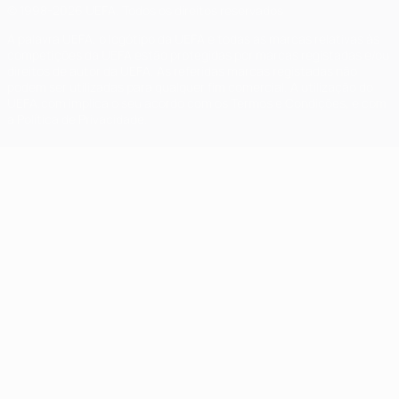
© 1998-2026 UEFA. Todos os direitos reservados
A palavra UEFA, o logótipo da UEFA e todas as marcas relativas às
competições da UEFA estão protegidas por marcas registadas e/ou
direitos de autor da UEFA. As referidas marcas registadas não
podem ser utilizadas para qualquer fim comercial. A utilização do
UEFA.com implica o seu acordo com os Termos e Condições, e com
a Política de Privacidade.