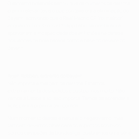
O extremo holandês sentiu que os números da derrota
eram irrelevantes e o que contava era a eliminação do
Bayern, admitindo que o Real Madrid CF "foi melhor",
enquanto Toni Kroos e Philipp Lahm lamentaram a
apontaram a incapacidade dos anfitriões na defesa
dos lances de bola parada como a base do desaire do
Bayern.
Arjen Robben, extremo do Bayern
Não importa a margem da derrota. Estamos
extremamente desiludidos e custou-nos muito. Não
vamos a Lisboa e só isso importa. Temos de aprender a
lição para a próxima temporada.
Num momento destes é natural o negativismo, mas
também devemos olhar para os aspectos positivos.
Somos campeões da Bundesliga, quebrámos uma série