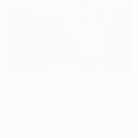
Arjen Robben reage à pesada derrota caseira do Bayern
©AFP/Getty Images
Uma derrota por 4-0 na partida da segunda mão deitou
por terra as aspirações do FC Bayern München em
defender com êxito o troféu da UEFA Champions
League, mas Arjen Robben procurou, ainda assim,
destacar os aspectos positivos de uma campanha até
aqui plena de sucesso por parte dos campeões
alemães.