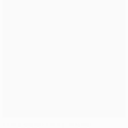
Ancelotti feliz por terminar jejum do Real