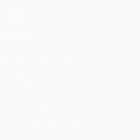
UEFA.com
Fundação
UEFA
SIGA-NOS EM
Descarregue a app oficial
Privacidade
Termos e condições
Política de cookies
Definições de cookies
© 1998-2026 UEFA. Todos os direitos reservados
A palavra UEFA, o logótipo da UEFA e todas as marcas relativas às