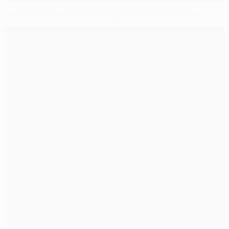
Daniel Alves satisfeito com paciência do Barcelona