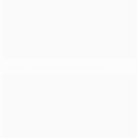
Bastidores - segunda mão das meias-finais