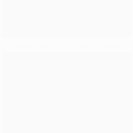
Bayern apura-se para a final nas grandes penalidades