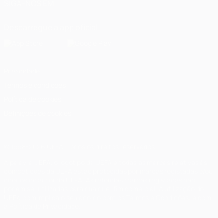
SIGA-NOS EM
Descarregue a app oficial
Privacidade
Termos e condições
Política de cookies
Definições de cookies
© 1998-2026 UEFA. Todos os direitos reservados
A palavra UEFA, o logótipo da UEFA e todas as marcas relativas às
competições da UEFA estão protegidas por marcas registadas e/ou
direitos de autor da UEFA. As referidas marcas registadas não
podem ser utilizadas para qualquer fim comercial. A utilização do
UEFA.com implica o seu acordo com os Termos e Condições, e com
a Política de Privacidade.