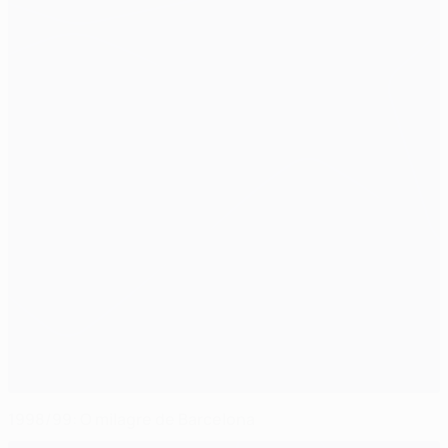
1998/99: O milagre de Barcelona