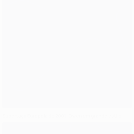
Supertaça Europeia de 2001: Owen em grande estilo