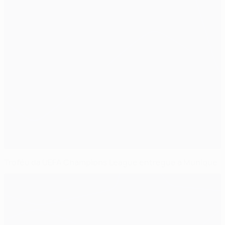
Troféu da UEFA Champions League entregue a Munique