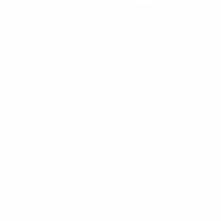
Descarregue a App
Agora não