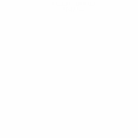
Descarregue a App
Agora não