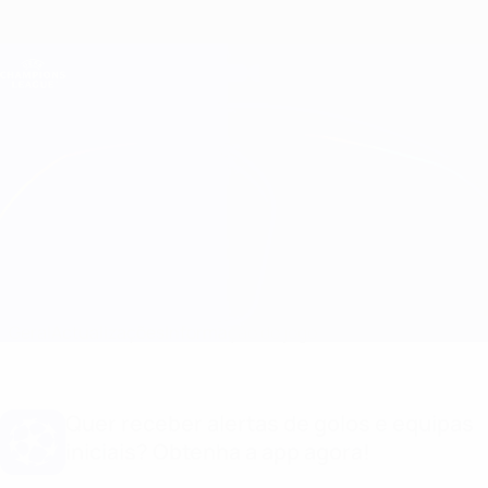
Saltar
para
o
Oficial da Champions League
Obtenha
conteúdo
Resultados em directo e Fantasy
principal
UEFA Champions League
Rangers vs CSKA Moskva Equipas
Geral
Actualizações
Informação do jogo
Quer receber alertas de golos e equipas
iniciais? Obtenha a app agora!