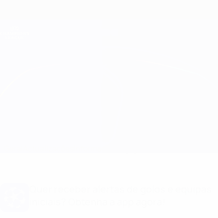
Saltar
para
o
Oficial da Champions League
Obtenha
conteúdo
Resultados em directo e Fantasy
principal
UEFA Champions League
CSKA Moskva vs Club Brugge
Geral
Actualizações
Informação do jogo
Quer receber alertas de golos e equipas
iniciais? Obtenha a app agora!