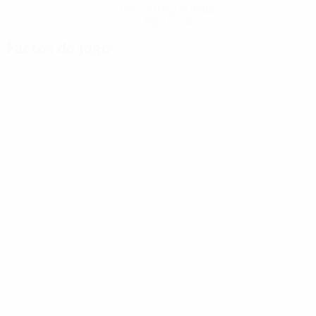
Descarregue a App
Agora não
Factos do jogo