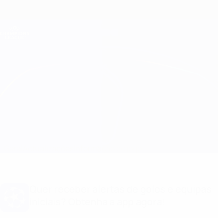
Saltar
para
o
Oficial da Champions League
Obtenha
conteúdo
Resultados em directo e Fantasy
principal
UEFA Champions League
Real Madrid vs Bayern München
Geral
Actualizações
Informação do jogo
Quer receber alertas de golos e equipas
iniciais? Obtenha a app agora!