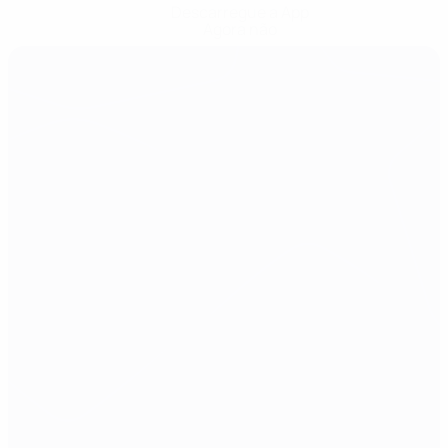
Descarregue a App
Agora não