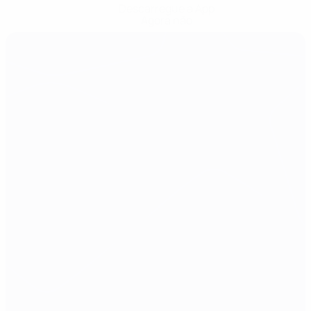
Descarregue a App
Agora não