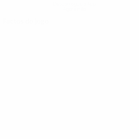
Descarregue a App
Agora não
Factos do jogo