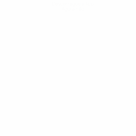
Descarregue a App
Agora não