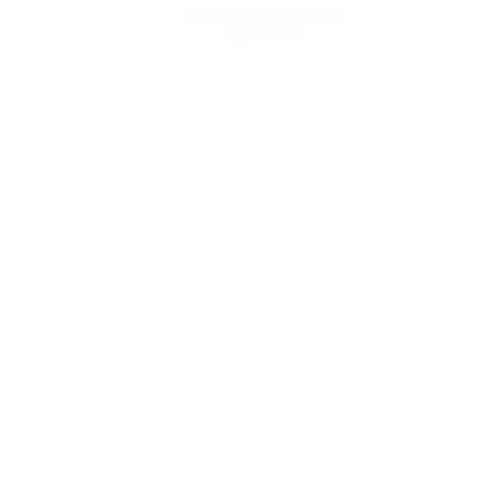
Descarregue a App
Agora não