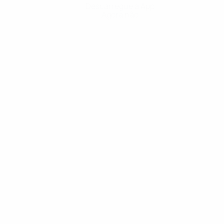
Descarregue a App
Agora não