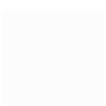
Descarregue a App
Agora não