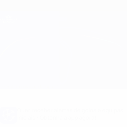
Saltar
para
o
Oficial da Champions League
Obtenha
conteúdo
Resultados em directo e Fantasy
principal
UEFA Champions League
Liverpool vs Chelsea Equipas
Geral
Informação do jogo
Quer receber alertas de golos e equipas
iniciais? Obtenha a app agora!