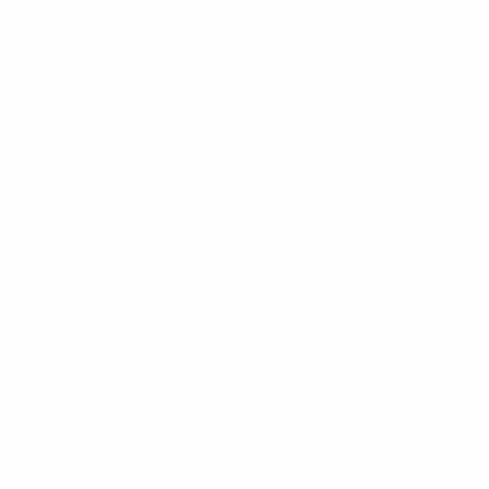
Descarregue a App
Agora não