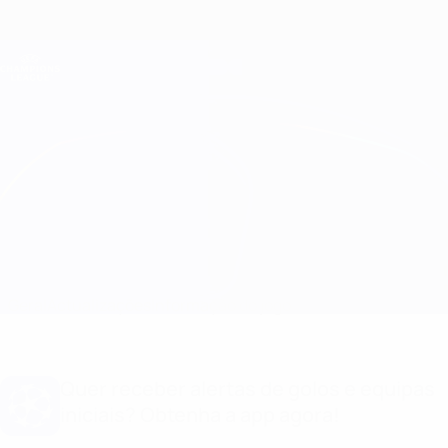
Saltar
para
o
Oficial da Champions League
Obtenha
conteúdo
Resultados em directo e Fantasy
principal
UEFA Champions League
Juventus vs Galatasaray Equipas
Geral
Actualizações
Informação do jogo
Quer receber alertas de golos e equipas
iniciais? Obtenha a app agora!