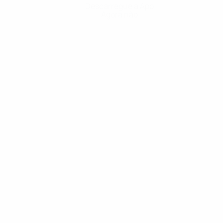
Descarregue a App
Agora não