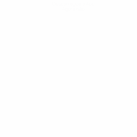
Descarregue a App
Agora não