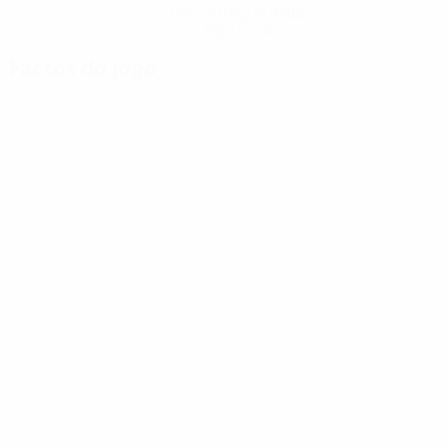
Descarregue a App
Agora não
Factos do jogo